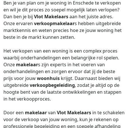
Ben je van plan om je woning in Enschede te verkopen
en wil je dit proces zo soepel mogelijk laten verlopen?
Dan ben je bij
Vlot Makelaars
aan het juiste adres.
Onze ervaren
verkoopmakelaar
s hebben uitgebreide
marktkennis en weten precies hoe ze jouw woning het
beste in de markt kunnen zetten.
Het verkopen van een woning is een complex proces
waarbij onderhandelingen een belangrijke rol spelen.
Onze
makelaar
s zijn experts in het voeren van
onderhandelingen en zorgen ervoor dat jij de beste
prijs voor jouw
woonhuis
krijgt. Daarnaast bieden wij
uitgebreide
verkoopbegeleiding
, zodat je altijd op de
hoogte bent van de laatste ontwikkelingen en stappen
in het verkoopproces.
Door een
makelaar
van
Vlot Makelaars
in te schakelen
voor de verkoop van jouw woning, kun je rekenen op
professionele begeleiding en een soepele afhandeling