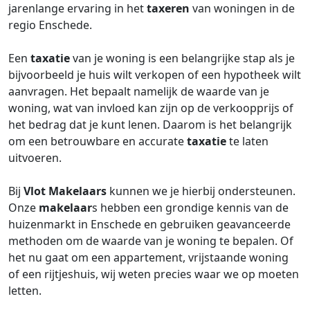
jarenlange ervaring in het
taxeren
van woningen in de
regio Enschede.
Een
taxatie
van je woning is een belangrijke stap als je
bijvoorbeeld je huis wilt verkopen of een hypotheek wilt
aanvragen. Het bepaalt namelijk de waarde van je
woning, wat van invloed kan zijn op de verkoopprijs of
het bedrag dat je kunt lenen. Daarom is het belangrijk
om een betrouwbare en accurate
taxatie
te laten
uitvoeren.
Bij
Vlot Makelaars
kunnen we je hierbij ondersteunen.
Onze
makelaar
s hebben een grondige kennis van de
huizenmarkt in Enschede en gebruiken geavanceerde
methoden om de waarde van je woning te bepalen. Of
het nu gaat om een appartement, vrijstaande woning
of een rijtjeshuis, wij weten precies waar we op moeten
letten.