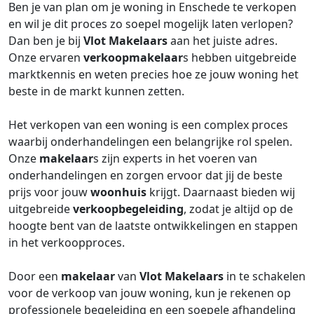
Ben je van plan om je woning in Enschede te verkopen
en wil je dit proces zo soepel mogelijk laten verlopen?
Dan ben je bij
Vlot Makelaars
aan het juiste adres.
Onze ervaren
verkoopmakelaar
s hebben uitgebreide
marktkennis en weten precies hoe ze jouw woning het
beste in de markt kunnen zetten.
Het verkopen van een woning is een complex proces
waarbij onderhandelingen een belangrijke rol spelen.
Onze
makelaar
s zijn experts in het voeren van
onderhandelingen en zorgen ervoor dat jij de beste
prijs voor jouw
woonhuis
krijgt. Daarnaast bieden wij
uitgebreide
verkoopbegeleiding
, zodat je altijd op de
hoogte bent van de laatste ontwikkelingen en stappen
in het verkoopproces.
Door een
makelaar
van
Vlot Makelaars
in te schakelen
voor de verkoop van jouw woning, kun je rekenen op
professionele begeleiding en een soepele afhandeling