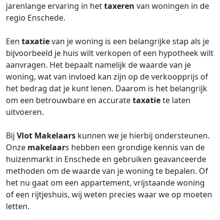
jarenlange ervaring in het
taxeren
van woningen in de
regio Enschede.
Een
taxatie
van je woning is een belangrijke stap als je
bijvoorbeeld je huis wilt verkopen of een hypotheek wilt
aanvragen. Het bepaalt namelijk de waarde van je
woning, wat van invloed kan zijn op de verkoopprijs of
het bedrag dat je kunt lenen. Daarom is het belangrijk
om een betrouwbare en accurate
taxatie
te laten
uitvoeren.
Bij
Vlot Makelaars
kunnen we je hierbij ondersteunen.
Onze
makelaar
s hebben een grondige kennis van de
huizenmarkt in Enschede en gebruiken geavanceerde
methoden om de waarde van je woning te bepalen. Of
het nu gaat om een appartement, vrijstaande woning
of een rijtjeshuis, wij weten precies waar we op moeten
letten.